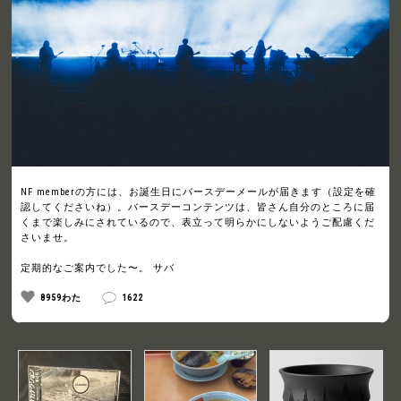
NF memberの方には、お誕生日にバースデーメールが届きます（設定を確
認してくださいね）。バースデーコンテンツは、皆さん自分のところに届
くまで楽しみにされているので、表立って明らかにしないようご配慮くだ
さいませ。
定期的なご案内でした〜。 サバ
8959わた
1622