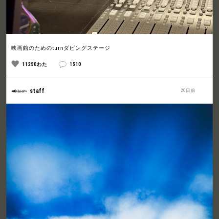
映画館のためのturnダビングステージ
11250わた
1510
staff
20日前