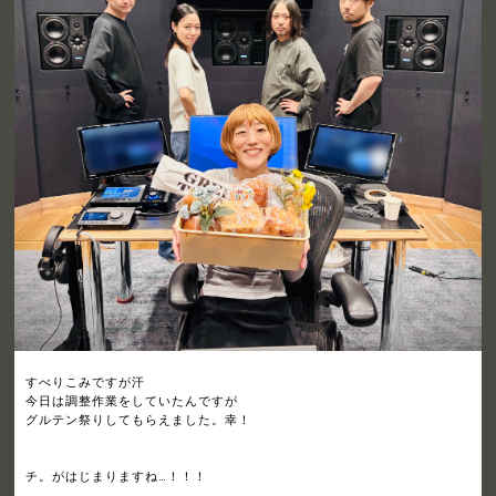
すべりこみですが汗
今日は調整作業をしていたんですが
グルテン祭りしてもらえました。幸！
チ。がはじまりますね…！！！