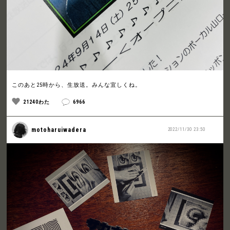
このあと25時から、生放送。みんな宜しくね。
21240わた
6966
motoharuiwadera
2022/11/30 23:50