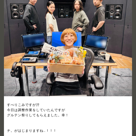
すべりこみですが汗
今日は調整作業をしていたんですが
グルテン祭りしてもらえました。幸！
チ。がはじまりますね…！！！