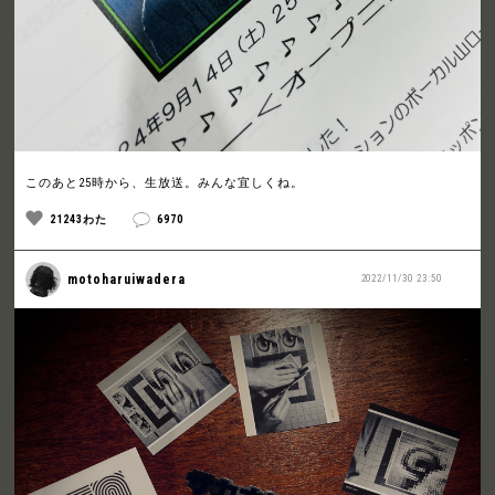
このあと25時から、生放送。みんな宜しくね。
21243わた
6970
motoharuiwadera
2022/11/30 23:50