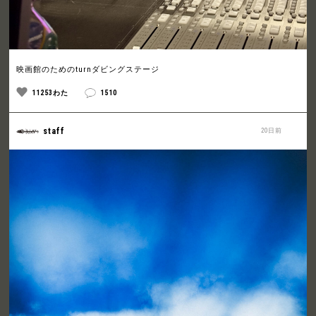
映画館のためのturnダビングステージ
11253わた
1510
staff
20日前