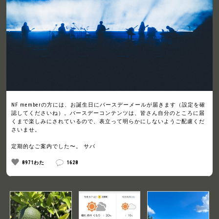
NF memberの方には、お誕生日にバースデーメールが届きます（設定を確
認してくださいね）。バースデーコンテンツは、皆さん自分のところに届
くまで楽しみにされているので、表立って明らかにしないようご配慮くだ
さいませ。
定期的なご案内でした〜。 サバ
8971わた
1628