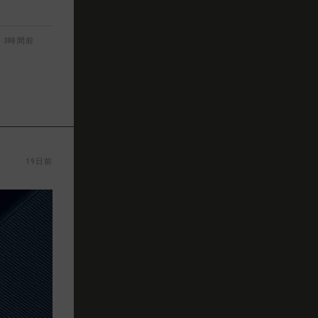
3時間前
19日前