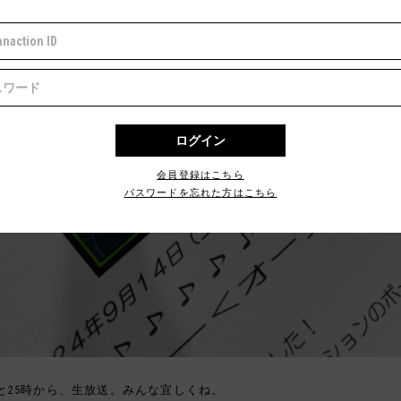
会員登録はこちら
パスワードを忘れた方はこちら
と25時から、生放送。みんな宜しくね。