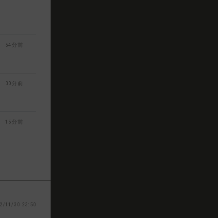
54分前
30分前
15分前
2/11/30 23:50