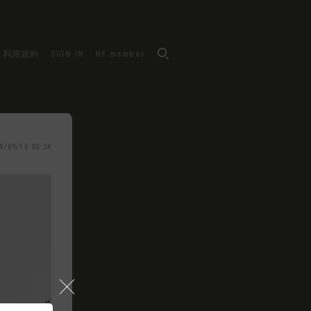
利用規約
SIGN IN
NF member
4/09/15 00:24