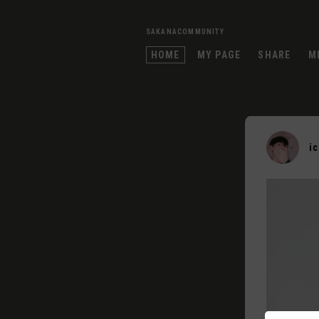
SAKANACOMMUNITY
HOME
MY PAGE
SHARE
M
i