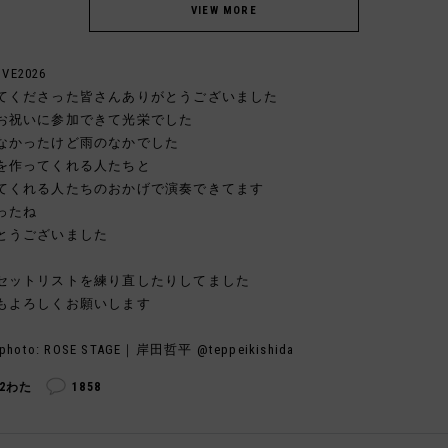
IVE2026
てくださった皆さんありがとうございました
お祝いに参加できて光栄でした
なかったけど雨のなかでした
を作ってくれる人たちと
てくれる人たちのおかげで演奏できてます
ったね
とうございました
セットリストを練り直したりしてました
もよろしくお願いします
photo: ROSE STAGE｜岸田哲平 @teppeikishida
22わた
1858