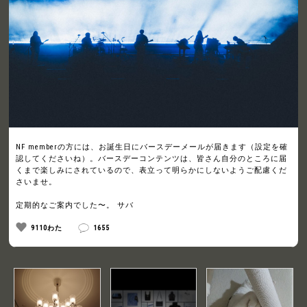
NF memberの方には、お誕生日にバースデーメールが届きます（設定を確
認してくださいね）。バースデーコンテンツは、皆さん自分のところに届
くまで楽しみにされているので、表立って明らかにしないようご配慮くだ
さいませ。
定期的なご案内でした〜。 サバ
9110わた
1655