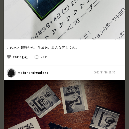
このあと25時から、生放送。みんな宜しくね。
21319わた
7011
motoharuiwadera
2022/11/30 23:50