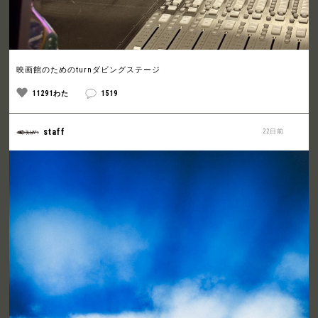
映画館のためのturnダビングステージ
11291わた
1519
staff
22日前