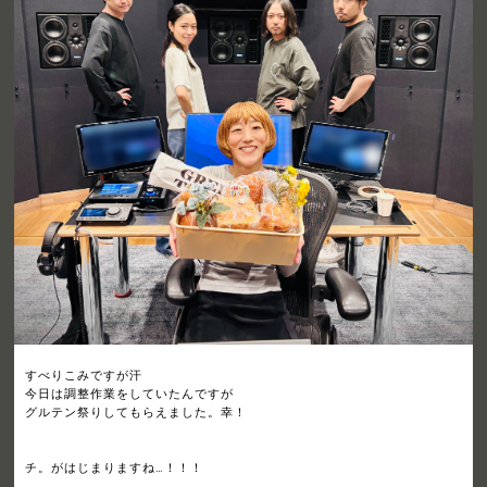
すべりこみですが汗
今日は調整作業をしていたんですが
グルテン祭りしてもらえました。幸！
チ。がはじまりますね…！！！