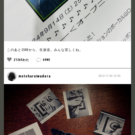
このあと25時から、生放送。みんな宜しくね。
21265わた
6980
motoharuiwadera
2022/11/30 23:50