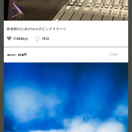
映画館のためのturnダビングステージ
11265わた
1512
staff
21日前