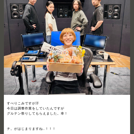
すべりこみですが汗
今日は調整作業をしていたんですが
グルテン祭りしてもらえました。幸！
チ。がはじまりますね…！！！