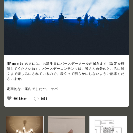
NF memberの方には、お誕生日にバースデーメールが届きます（設定を確
認してくださいね）。バースデーコンテンツは、皆さん自分のところに届
くまで楽しみにされているので、表立って明らかにしないようご配慮くだ
さいませ。
定期的なご案内でした〜。 サバ
9013わた
1636