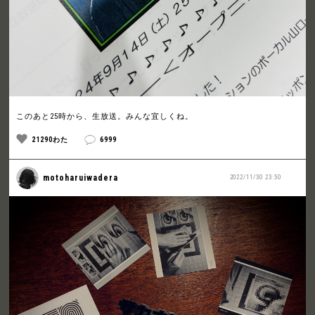
このあと25時から、生放送。みんな宜しくね。
21290わた
6999
motoharuiwadera
2022/11/30 23:50