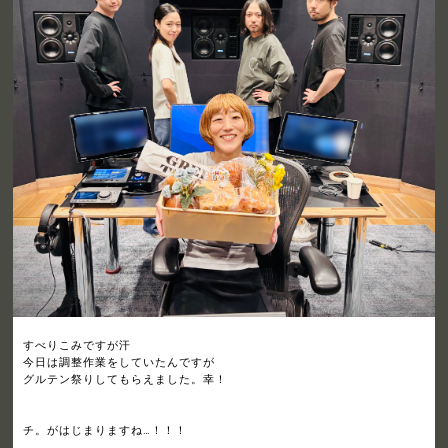
すべりこみですが汗
今日は調整作業をしていたんですが
グルテン祭りしてもらえました。幸！
チ。がはじまりますね…！！！