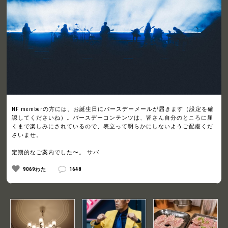
NF memberの方には、お誕生日にバースデーメールが届きます（設定を確
認してくださいね）。バースデーコンテンツは、皆さん自分のところに届
くまで楽しみにされているので、表立って明らかにしないようご配慮くだ
さいませ。
定期的なご案内でした〜。 サバ
9069わた
1648