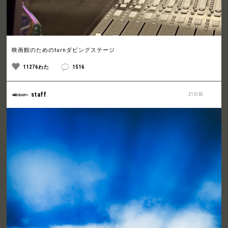
映画館のためのturnダビングステージ
11276わた
1516
staff
21日前