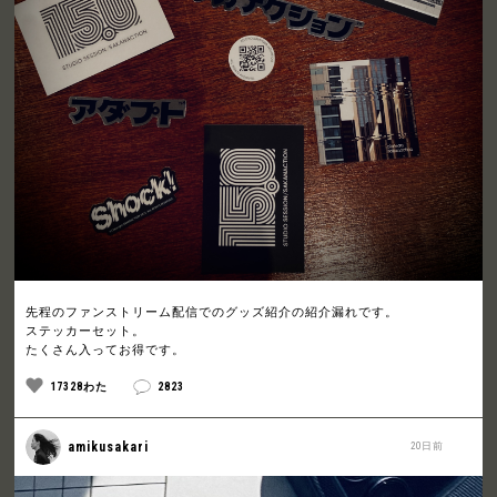
先程のファンストリーム配信でのグッズ紹介の紹介漏れです。
ステッカーセット。
たくさん入ってお得です。
17328わた
2823
amikusakari
20日前