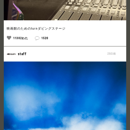
映画館のためのturnダビングステージ
11302わた
1520
staff
23日前