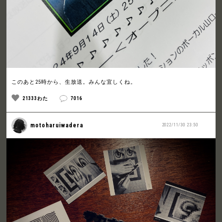
このあと25時から、生放送。みんな宜しくね。
21333わた
7016
motoharuiwadera
2022/11/30 23:50