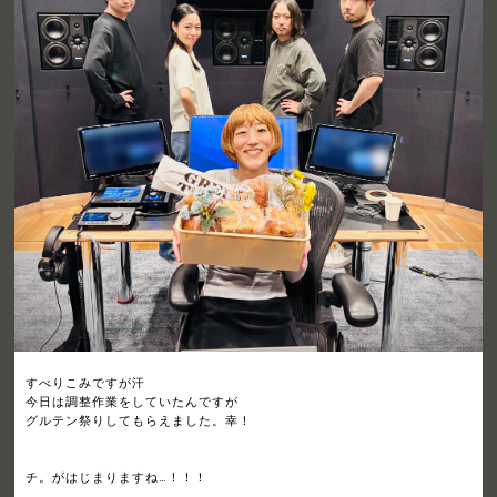
すべりこみですが汗
今日は調整作業をしていたんですが
グルテン祭りしてもらえました。幸！
チ。がはじまりますね…！！！