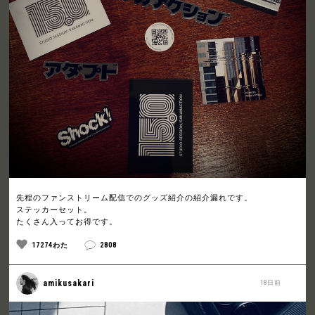
先程のファンストリーム配信でのグッズ紹介の紹介漏れです。
ステッカーセット。
たくさん入ってお得です。
17274わた
2808
amikusakari
18日前