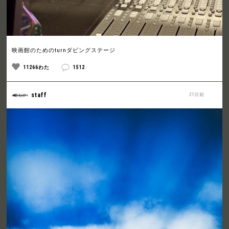
映画館のためのturnダビングステージ
11266わた
1512
staff
21日前