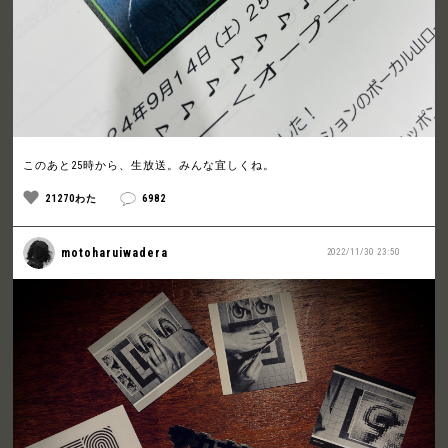
このあと25時から、生放送。みんな宜しくね。
21270わた
6982
motoharuiwadera
2022/11/30 23:50