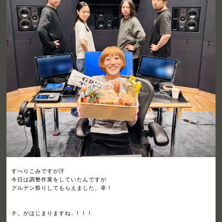
すべりこみですが汗
今日は調整作業をしていたんですが
グルテン祭りしてもらえました。幸！
チ。がはじまりますね…！！！