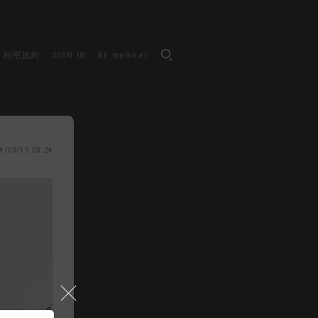
利用規約
SIGN IN
NF member
4/09/15 00:24