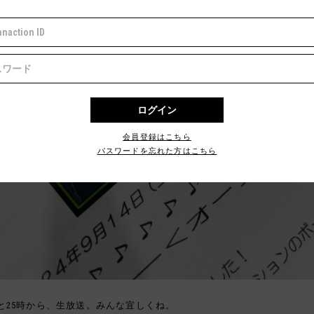
会員登録はこちら
パスワードを忘れた方はこちら
と25時から、生放送。みんな宜しくね。