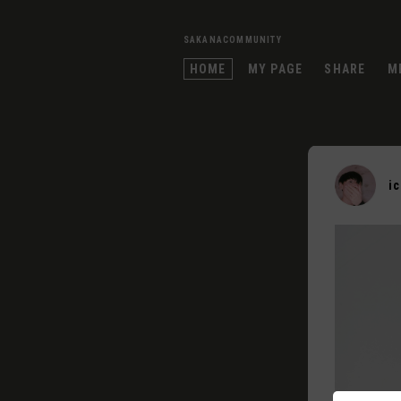
SAKANACOMMUNITY
HOME
MY PAGE
SHARE
M
i