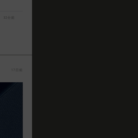
32分前
17日前