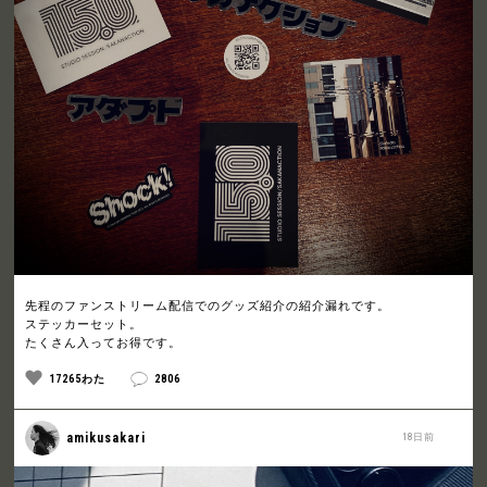
先程のファンストリーム配信でのグッズ紹介の紹介漏れです。
ステッカーセット。
たくさん入ってお得です。
17265わた
2806
amikusakari
18日前