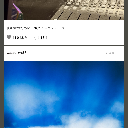
映画館のためのturnダビングステージ
11261わた
1511
staff
21日前