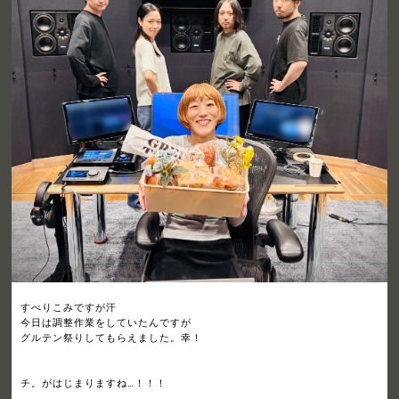
すべりこみですが汗
今日は調整作業をしていたんですが
グルテン祭りしてもらえました。幸！
チ。がはじまりますね…！！！