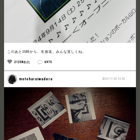
このあと25時から、生放送。みんな宜しくね。
21258わた
6975
motoharuiwadera
2022/11/30 23:50