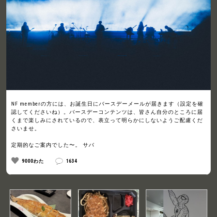
NF memberの方には、お誕生日にバースデーメールが届きます（設定を確
認してくださいね）。バースデーコンテンツは、皆さん自分のところに届
くまで楽しみにされているので、表立って明らかにしないようご配慮くだ
さいませ。
定期的なご案内でした〜。 サバ
9000わた
1634