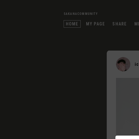
SAKANACOMMUNITY
HOME
MY PAGE
SHARE
M
i