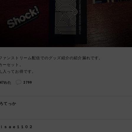
ファンストリーム配信でのグッズ紹介の紹介漏れです。
カーセット。
ん入ってお得です。
247わた
2799
ろてっか

ｉｓａｅ１１０２