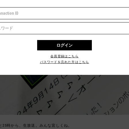
会員登録はこちら
パスワードを忘れた方はこちら
と25時から、生放送。みんな宜しくね。