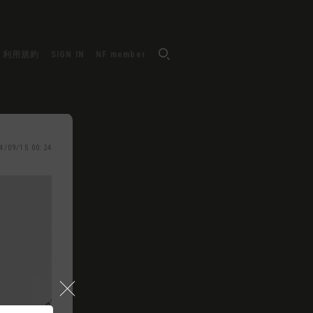
利用規約
SIGN IN
NF member
4/09/15 00:24