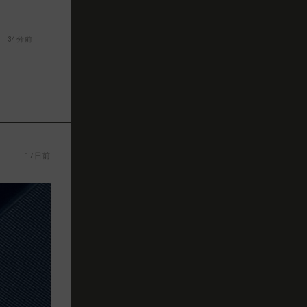
34分前
17日前