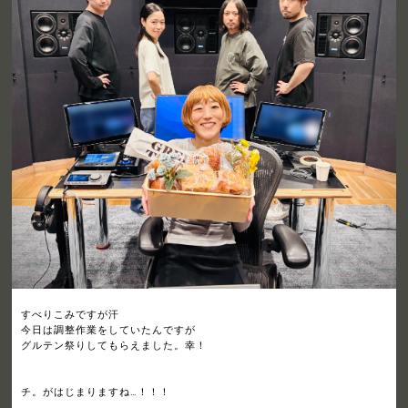
すべりこみですが汗
今日は調整作業をしていたんですが
グルテン祭りしてもらえました。幸！
チ。がはじまりますね…！！！