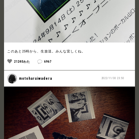
このあと25時から、生放送。みんな宜しくね。
21240わた
6967
motoharuiwadera
2022/11/30 23:50