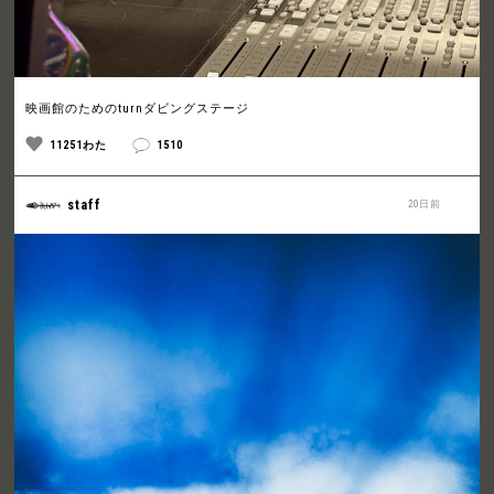
映画館のためのturnダビングステージ
11251わた
1510
staff
20日前