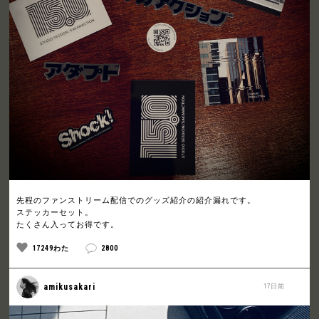
先程のファンストリーム配信でのグッズ紹介の紹介漏れです。
ステッカーセット。
たくさん入ってお得です。
17249わた
2800
amikusakari
17日前