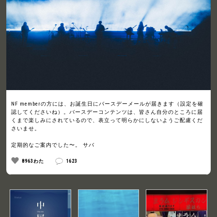
NF memberの方には、お誕生日にバースデーメールが届きます（設定を確
認してくださいね）。バースデーコンテンツは、皆さん自分のところに届
くまで楽しみにされているので、表立って明らかにしないようご配慮くだ
さいませ。
定期的なご案内でした〜。 サバ
8963わた
1623