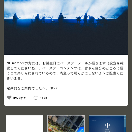
NF memberの方には、お誕生日にバースデーメールが届きます（設定を確
認してくださいね）。バースデーコンテンツは、皆さん自分のところに届
くまで楽しみにされているので、表立って明らかにしないようご配慮くだ
さいませ。
定期的なご案内でした〜。 サバ
8970わた
1628