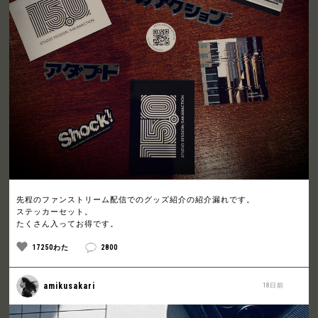
先程のファンストリーム配信でのグッズ紹介の紹介漏れです。
ステッカーセット。
たくさん入ってお得です。
17250わた
2800
amikusakari
18日前