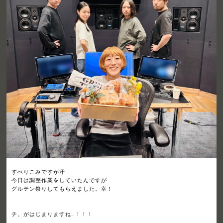
すべりこみですが汗
今日は調整作業をしていたんですが
グルテン祭りしてもらえました。幸！
チ。がはじまりますね…！！！