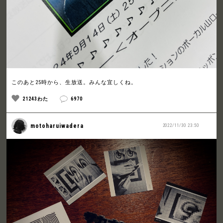
このあと25時から、生放送。みんな宜しくね。
21243わた
6970
motoharuiwadera
2022/11/30 23:50