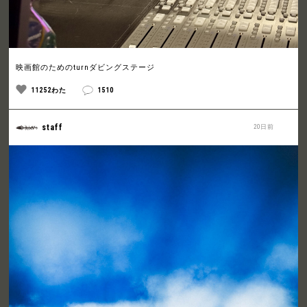
映画館のためのturnダビングステージ
11252わた
1510
staff
20日前