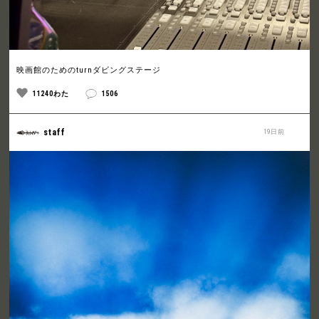
映画館のためのturnダビングステージ
11240わた
1506
staff
19日前