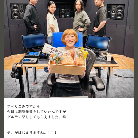
すべりこみですが汗
今日は調整作業をしていたんですが
グルテン祭りしてもらえました。幸！
チ。がはじまりますね…！！！