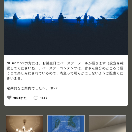
NF memberの方には、お誕生日にバースデーメールが届きます（設定を確
認してくださいね）。バースデーコンテンツは、皆さん自分のところに届
くまで楽しみにされているので、表立って明らかにしないようご配慮くだ
さいませ。
定期的なご案内でした〜。 サバ
9004わた
1635