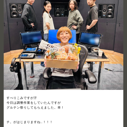
すべりこみですが汗
今日は調整作業をしていたんですが
グルテン祭りしてもらえました。幸！
チ。がはじまりますね…！！！