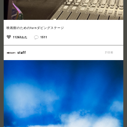
映画館のためのturnダビングステージ
11263わた
1511
staff
21日前