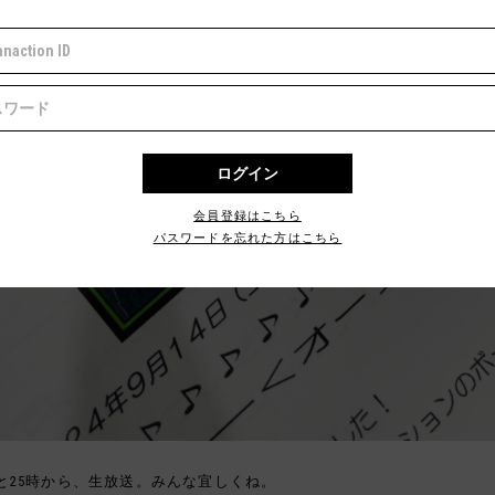
会員登録はこちら
パスワードを忘れた方はこちら
と25時から、生放送。みんな宜しくね。