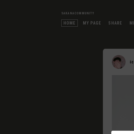
SAKANACOMMUNITY
HOME
MY PAGE
SHARE
M
i