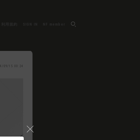
利用規約
SIGN IN
NF member
4/09/15 00:24