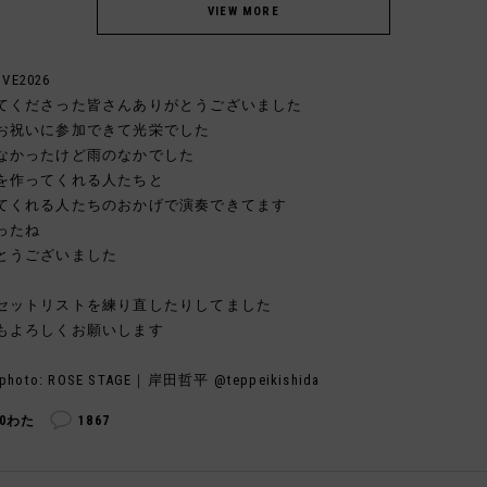
IVE2026
てくださった皆さんありがとうございました
お祝いに参加できて光栄でした
なかったけど雨のなかでした
を作ってくれる人たちと
てくれる人たちのおかげで演奏できてます
ったね
とうございました
セットリストを練り直したりしてました
もよろしくお願いします
photo: ROSE STAGE｜岸田哲平 @teppeikishida
70わた
1867