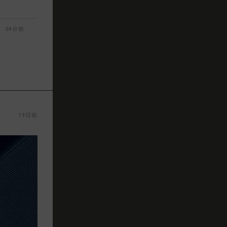
54分前
19日前