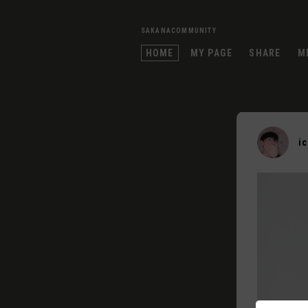
SAKANACOMMUNITY
HOME
MY PAGE
SHARE
M
i