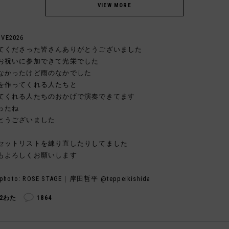
IVE2026
てくださった皆さんありがとうございました
お祝いに参加できて光栄でした
なかったけど雨のなかでした
を作ってくれる人たちと
てくれる人たちのおかげで演奏できてます
ったね
とうございました
セットリストを練り直したりしてました
もよろしくお願いします
photo: ROSE STAGE｜岸田哲平 @teppeikishida
52わた
1864