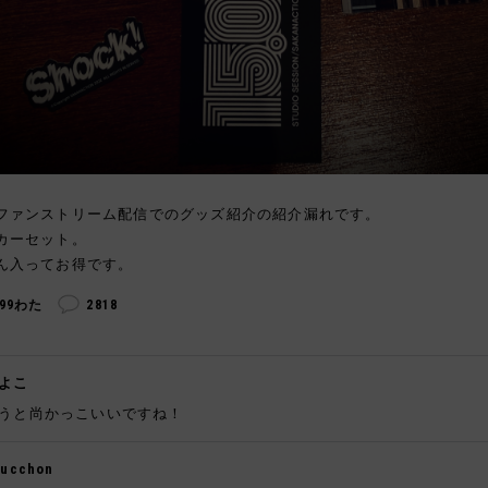
ファンストリーム配信でのグッズ紹介の紹介漏れです。
カーセット。
ん入ってお得です。
299わた
2818
よこ
うと尚かっこいいですね！
gucchon