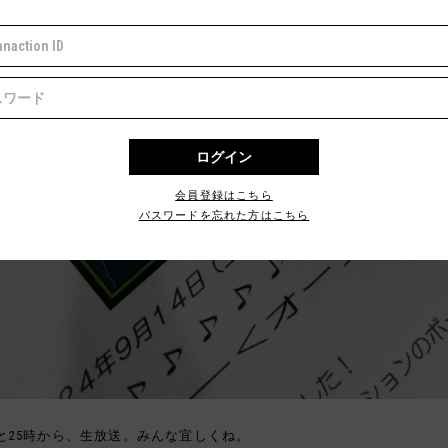
会員登録はこちら
パスワードを忘れた方はこちら
と25時から、生放送。みんな宜しくね。