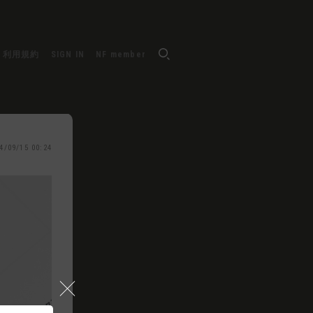
利用規約
SIGN IN
NF member
4/09/15 00:24