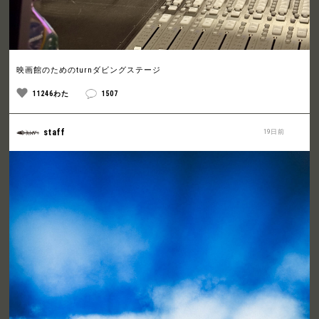
映画館のためのturnダビングステージ
11246わた
1507
staff
19日前