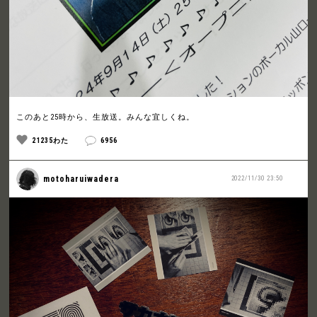
このあと25時から、生放送。みんな宜しくね。
21235わた
6956
motoharuiwadera
2022/11/30 23:50