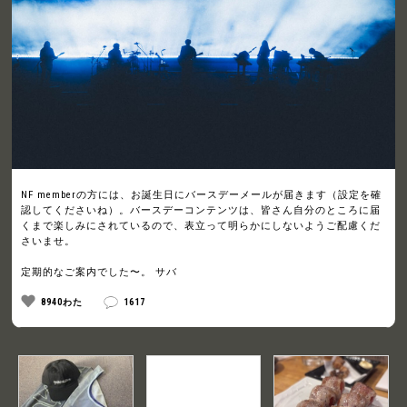
NF memberの方には、お誕生日にバースデーメールが届きます（設定を確
認してくださいね）。バースデーコンテンツは、皆さん自分のところに届
くまで楽しみにされているので、表立って明らかにしないようご配慮くだ
さいませ。
定期的なご案内でした〜。 サバ
8940わた
1617