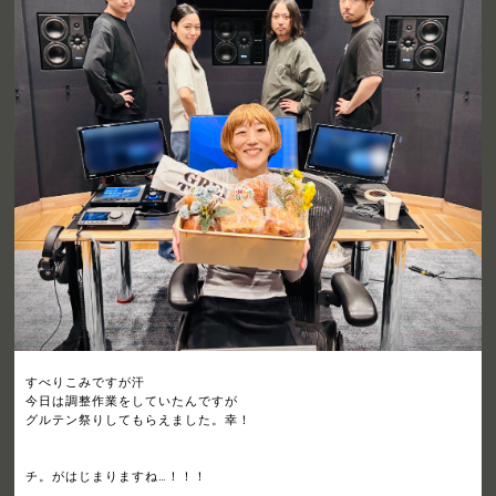
すべりこみですが汗
今日は調整作業をしていたんですが
グルテン祭りしてもらえました。幸！
チ。がはじまりますね…！！！