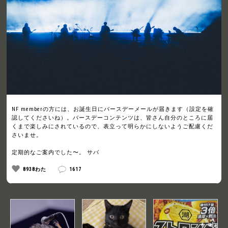
NF memberの方には、お誕生日にバースデーメールが届きます（設定を確
認してくださいね）。バースデーコンテンツは、皆さん自分のところに届
くまで楽しみにされているので、表立って明らかにしないようご配慮くだ
さいませ。
定期的なご案内でした〜。 サバ
8938わた
1617