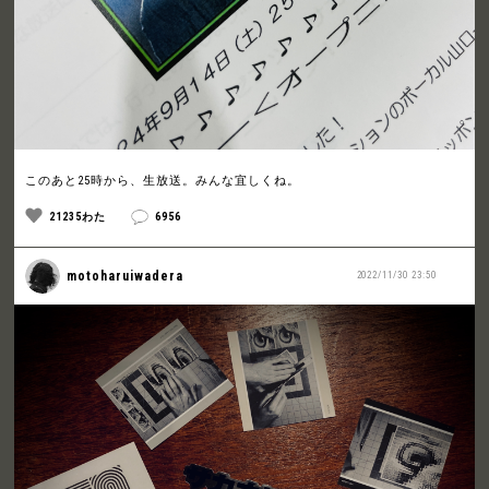
このあと25時から、生放送。みんな宜しくね。
21235わた
6956
motoharuiwadera
2022/11/30 23:50