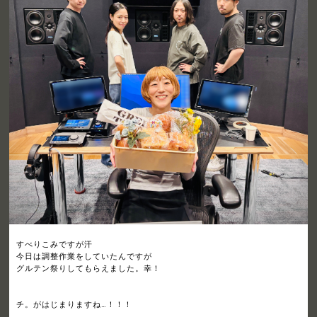
すべりこみですが汗
今日は調整作業をしていたんですが
グルテン祭りしてもらえました。幸！
チ。がはじまりますね…！！！