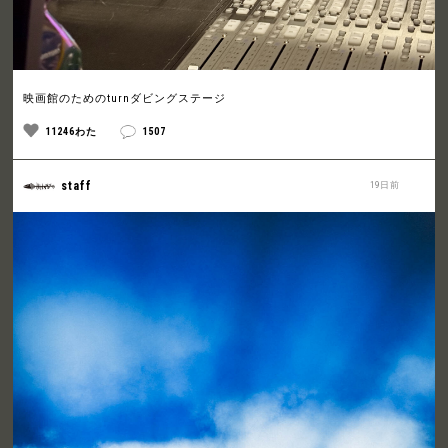
映画館のためのturnダビングステージ
11246わた
1507
staff
19日前