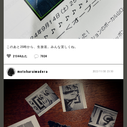
このあと25時から、生放送。みんな宜しくね。
21344わた
7024
motoharuiwadera
2022/11/30 23:50