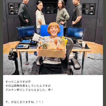
すべりこみですが汗
今日は調整作業をしていたんですが
グルテン祭りしてもらえました。幸！
チ。がはじまりますね…！！！