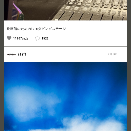
映画館のためのturnダビングステージ
11307わた
1522
staff
23日前