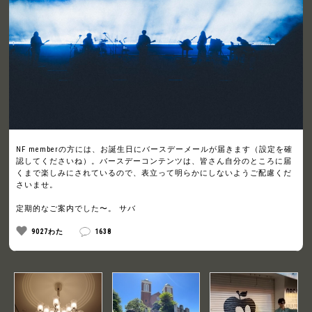
NF memberの方には、お誕生日にバースデーメールが届きます（設定を確
認してくださいね）。バースデーコンテンツは、皆さん自分のところに届
くまで楽しみにされているので、表立って明らかにしないようご配慮くだ
さいませ。
定期的なご案内でした〜。 サバ
9027わた
1638