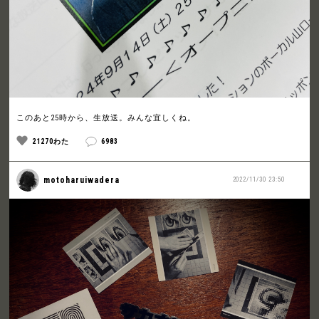
このあと25時から、生放送。みんな宜しくね。
21270わた
6983
motoharuiwadera
2022/11/30 23:50