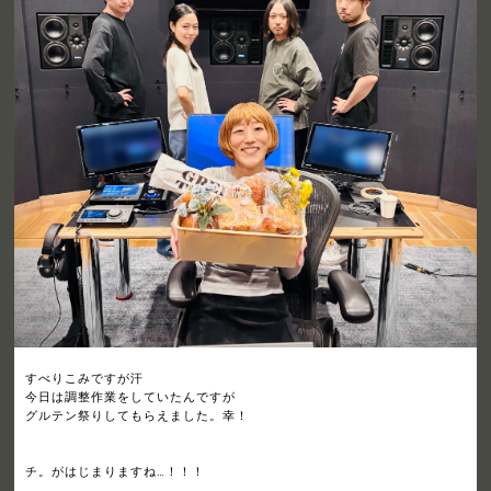
すべりこみですが汗
今日は調整作業をしていたんですが
グルテン祭りしてもらえました。幸！
チ。がはじまりますね…！！！