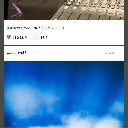
映画館のためのturnダビングステージ
11267わた
1514
staff
21日前