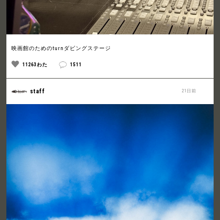
映画館のためのturnダビングステージ
11263わた
1511
staff
21日前