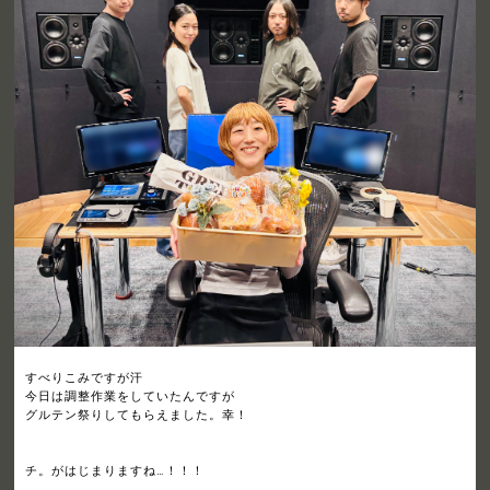
すべりこみですが汗
今日は調整作業をしていたんですが
グルテン祭りしてもらえました。幸！
チ。がはじまりますね…！！！