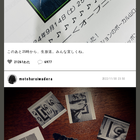
このあと25時から、生放送。みんな宜しくね。
21261わた
6977
motoharuiwadera
2022/11/30 23:50