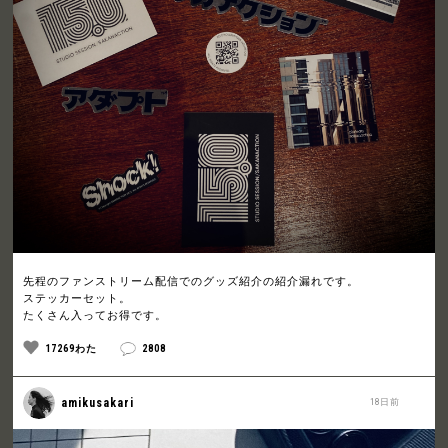
先程のファンストリーム配信でのグッズ紹介の紹介漏れです。
ステッカーセット。
たくさん入ってお得です。
17269わた
2808
amikusakari
18日前