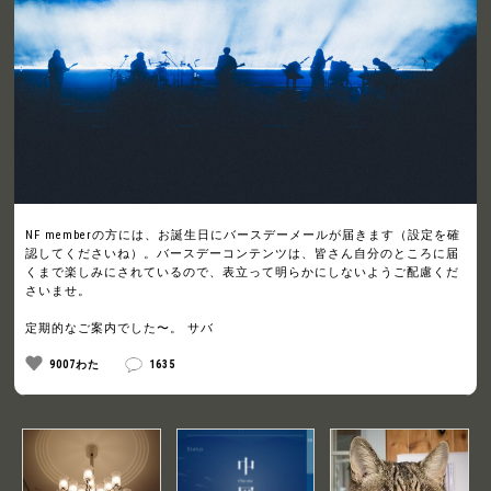
NF memberの方には、お誕生日にバースデーメールが届きます（設定を確
認してくださいね）。バースデーコンテンツは、皆さん自分のところに届
くまで楽しみにされているので、表立って明らかにしないようご配慮くだ
さいませ。
定期的なご案内でした〜。 サバ
9007わた
1635