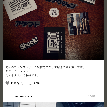
先程のファンストリーム配信でのグッズ紹介の紹介漏れです。
ステッカーセット。
たくさん入ってお得です。
17237わた
2796
amikusakari
17日前