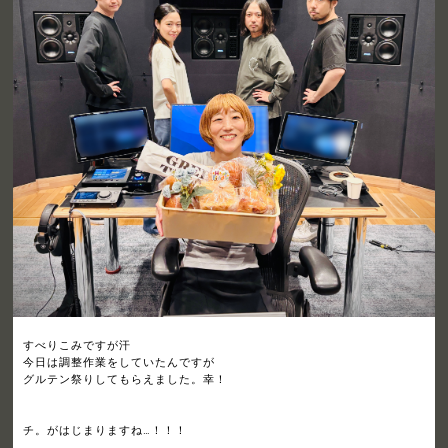
すべりこみですが汗
今日は調整作業をしていたんですが
グルテン祭りしてもらえました。幸！
チ。がはじまりますね…！！！