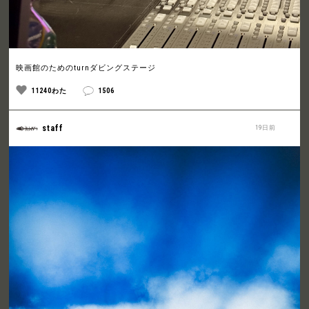
映画館のためのturnダビングステージ
11240わた
1506
staff
19日前