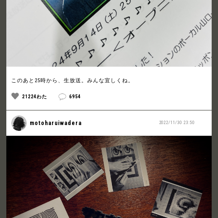
このあと25時から、生放送。みんな宜しくね。
21224わた
6954
motoharuiwadera
2022/11/30 23:50