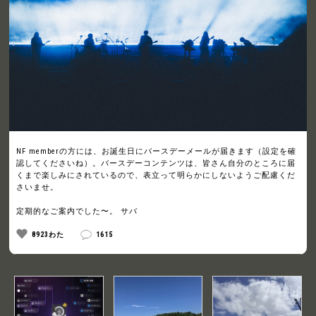
NF memberの方には、お誕生日にバースデーメールが届きます（設定を確
認してくださいね）。バースデーコンテンツは、皆さん自分のところに届
くまで楽しみにされているので、表立って明らかにしないようご配慮くだ
さいませ。
定期的なご案内でした〜。 サバ
8923わた
1615