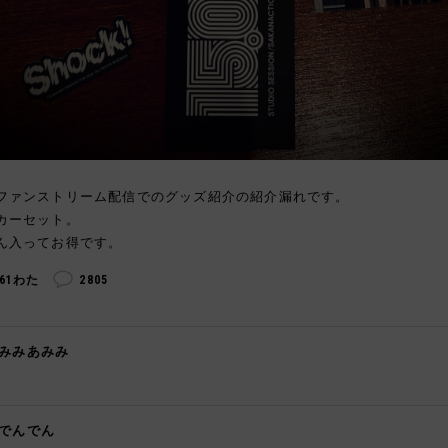
ファンストリーム配信でのグッズ紹介の紹介漏れです。
カーセット。
ん入ってお得です。
261わた
2805
みみあみみ

でんでん