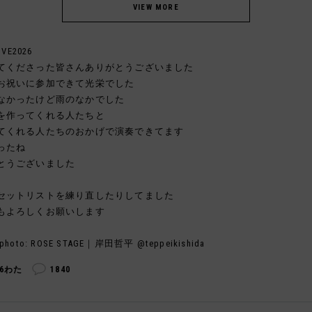
IVE2026
てくださった皆さんありがとうございました
お祝いに参加できて光栄でした
なかったけど雨のなかでした
を作ってくれる人たちと
てくれる人たちのおかげで演奏できてます
ったね
とうございました
セットリストを練り直したりしてました
もよろしくお願いします
photo: ROSE STAGE｜岸田哲平 @teppeikishida
46わた
1840