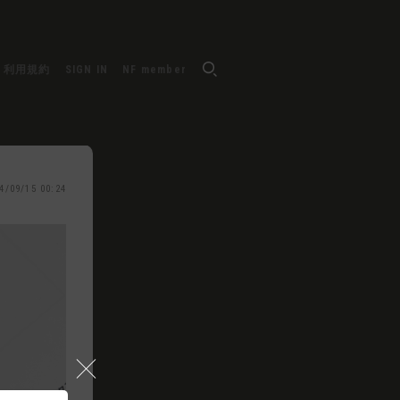
利用規約
SIGN IN
NF member
4/09/15 00:24