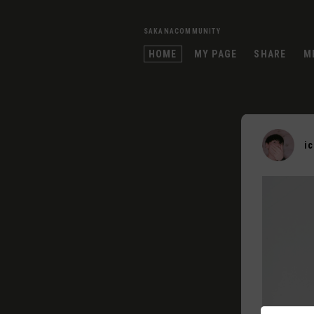
SAKANACOMMUNITY
HOME
MY PAGE
SHARE
M
i