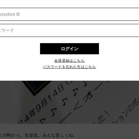
会員登録はこちら
パスワードを忘れた方はこちら
と25時から、生放送。みんな宜しくね。