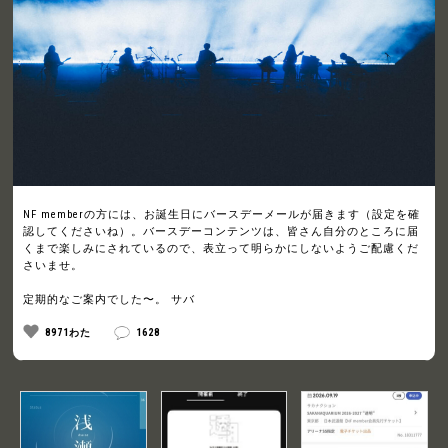
NF memberの方には、お誕生日にバースデーメールが届きます（設定を確
認してくださいね）。バースデーコンテンツは、皆さん自分のところに届
くまで楽しみにされているので、表立って明らかにしないようご配慮くだ
さいませ。
定期的なご案内でした〜。 サバ
8971わた
1628