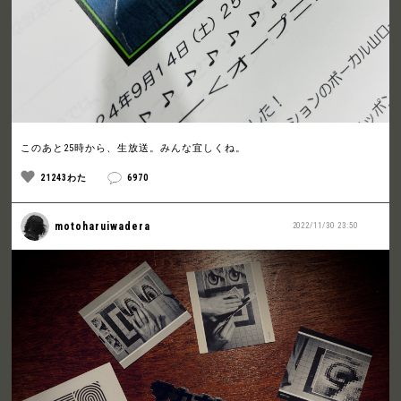
このあと25時から、生放送。みんな宜しくね。
21243わた
6970
motoharuiwadera
2022/11/30 23:50