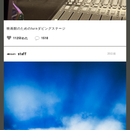
映画館のためのturnダビングステージ
11253わた
1510
staff
20日前