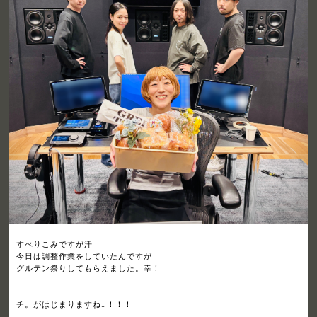
すべりこみですが汗
今日は調整作業をしていたんですが
グルテン祭りしてもらえました。幸！
チ。がはじまりますね…！！！