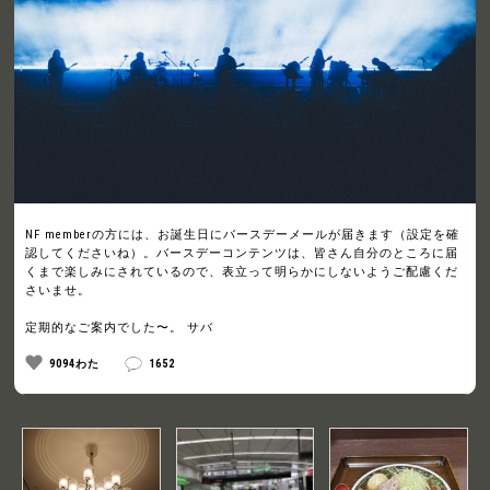
NF memberの方には、お誕生日にバースデーメールが届きます（設定を確
認してくださいね）。バースデーコンテンツは、皆さん自分のところに届
くまで楽しみにされているので、表立って明らかにしないようご配慮くだ
さいませ。
定期的なご案内でした〜。 サバ
9094わた
1652