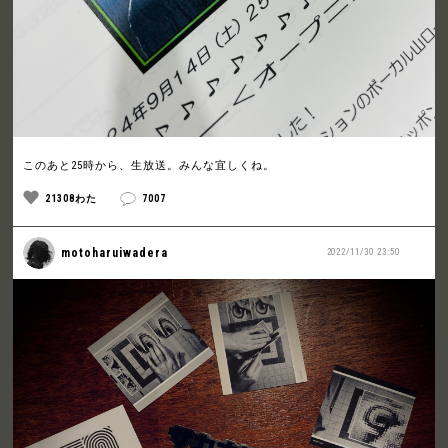
このあと25時から、生放送。みんな宜しくね。
21308わた
7007
motoharuiwadera
2022/11/30 23:50