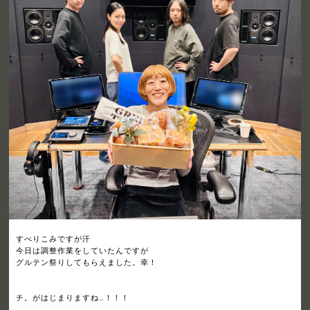
すべりこみですが汗
今日は調整作業をしていたんですが
グルテン祭りしてもらえました。幸！
チ。がはじまりますね…！！！