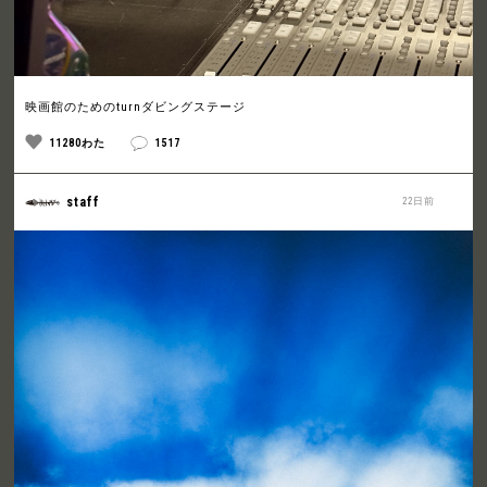
映画館のためのturnダビングステージ
11280わた
1517
staff
22日前