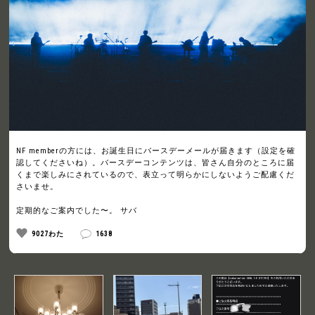
NF memberの方には、お誕生日にバースデーメールが届きます（設定を確
認してくださいね）。バースデーコンテンツは、皆さん自分のところに届
くまで楽しみにされているので、表立って明らかにしないようご配慮くだ
さいませ。
定期的なご案内でした〜。 サバ
9027わた
1638