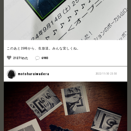
このあと25時から、生放送。みんな宜しくね。
21271わた
6983
motoharuiwadera
2022/11/30 23:50