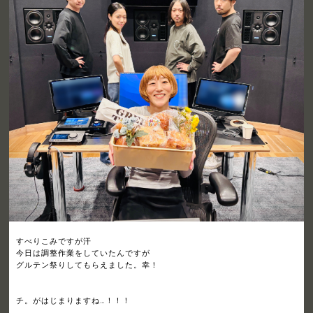
すべりこみですが汗
今日は調整作業をしていたんですが
グルテン祭りしてもらえました。幸！
チ。がはじまりますね…！！！