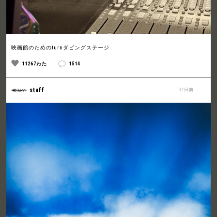
映画館のためのturnダビングステージ
11267わた
1514
staff
21日前