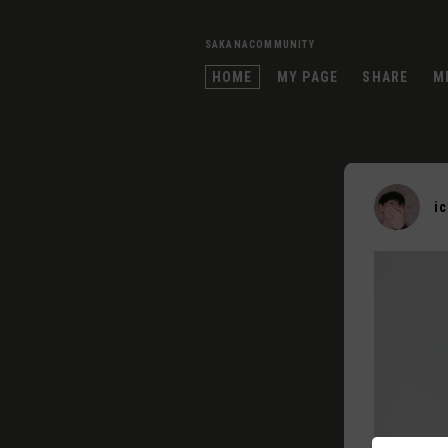
SAKANACOMMUNITY
HOME
MY PAGE
SHARE
M
i