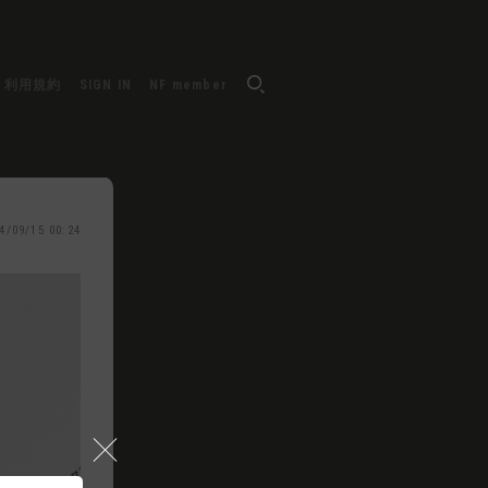
利用規約
SIGN IN
NF member
4/09/15 00:24