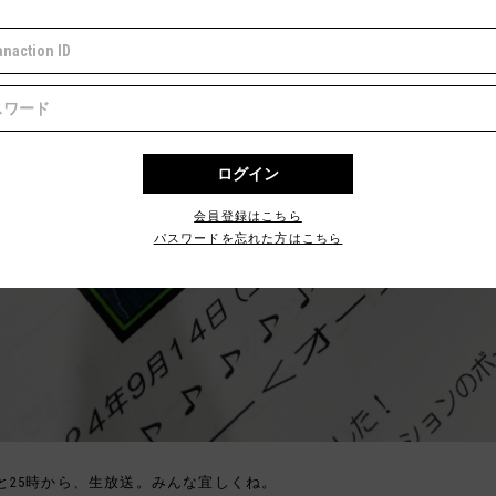
会員登録はこちら
パスワードを忘れた方はこちら
と25時から、生放送。みんな宜しくね。