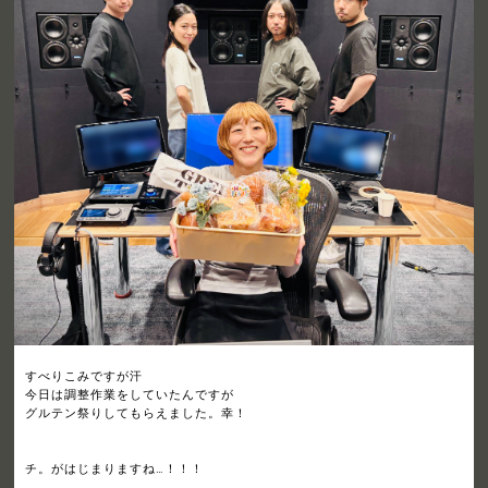
すべりこみですが汗
今日は調整作業をしていたんですが
グルテン祭りしてもらえました。幸！
チ。がはじまりますね…！！！