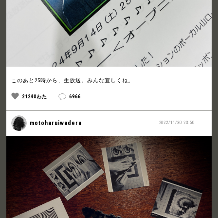
このあと25時から、生放送。みんな宜しくね。
21240わた
6966
motoharuiwadera
2022/11/30 23:50