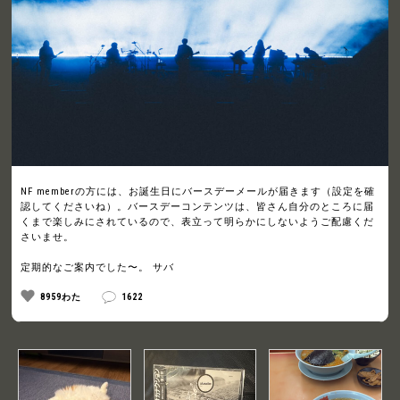
NF memberの方には、お誕生日にバースデーメールが届きます（設定を確
認してくださいね）。バースデーコンテンツは、皆さん自分のところに届
くまで楽しみにされているので、表立って明らかにしないようご配慮くだ
さいませ。
定期的なご案内でした〜。 サバ
8959わた
1622