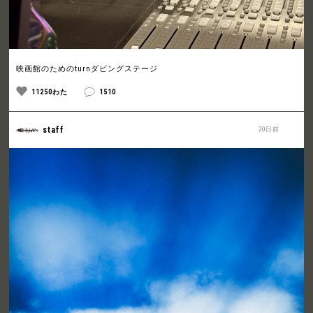
映画館のためのturnダビングステージ
11250わた
1510
staff
20日前