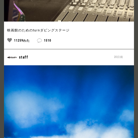
映画館のためのturnダビングステージ
11259わた
1510
staff
20日前