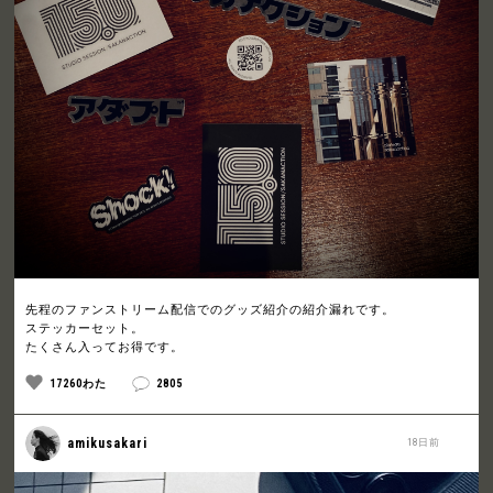
先程のファンストリーム配信でのグッズ紹介の紹介漏れです。
ステッカーセット。
たくさん入ってお得です。
17260わた
2805
amikusakari
18日前