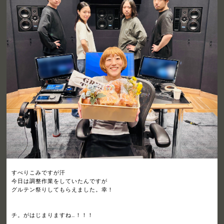
すべりこみですが汗
今日は調整作業をしていたんですが
グルテン祭りしてもらえました。幸！
チ。がはじまりますね…！！！