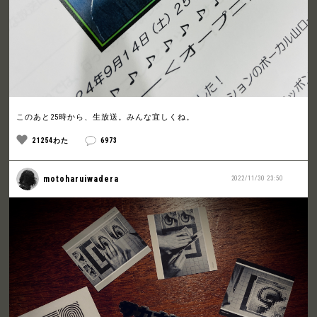
このあと25時から、生放送。みんな宜しくね。
21254わた
6973
motoharuiwadera
2022/11/30 23:50