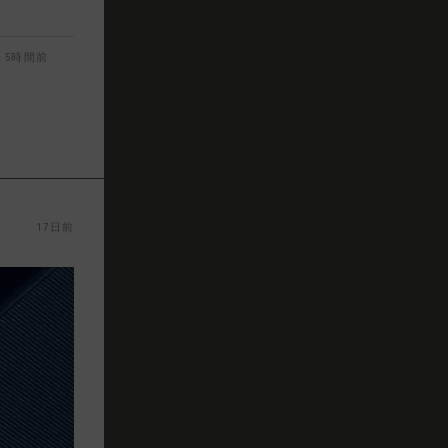
5時間前
17日前