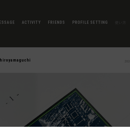
ESSAGE
ACTIVITY
FRIENDS
PROFILE SETTING
使い方
chiroyamaguchi
202