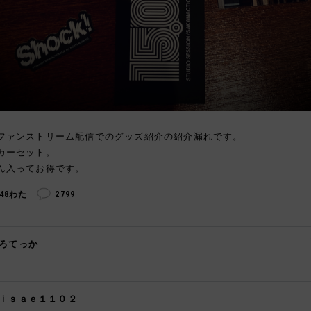
ファンストリーム配信でのグッズ紹介の紹介漏れです。
カーセット。
ん入ってお得です。
248わた
2799
ろてっか

ｉｓａｅ１１０２