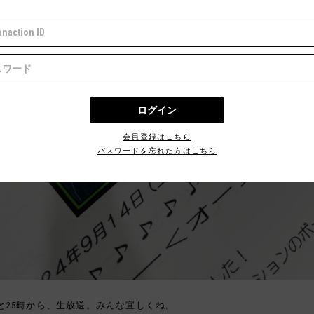
会員登録はこちら
パスワードを忘れた方はこちら
と25時から、生放送。みんな宜しくね。