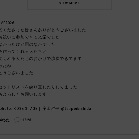
IVE2026
てくださった皆さんありがとうございました
お祝いに参加できて光栄でした
なかったけど雨のなかでした
を作ってくれる人たちと
てくれる人たちのおかげで演奏できてます
ったね
とうございました
セットリストを練り直したりしてました
もよろしくお願いします
photo: ROSE STAGE｜岸田哲平 @teppeikishida
04わた
1826