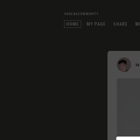
SAKANACOMMUNITY
HOME
MY PAGE
SHARE
M
i