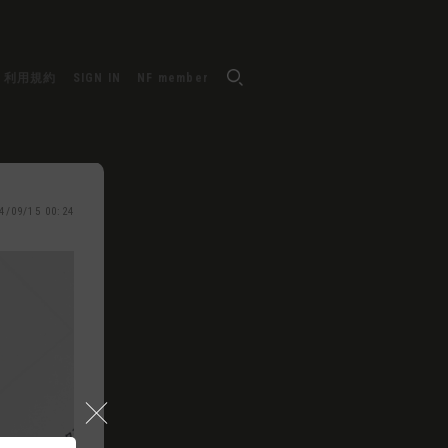
利用規約
SIGN IN
NF member
4/09/15 00:24