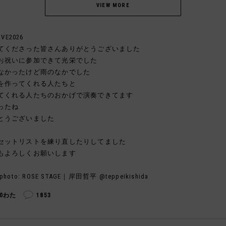
IVE2026
てくださった皆さんありがとうございました
お祝いに参加できて光栄でした
なかったけど雨のなかでした
を作ってくれる人たちと
てくれる人たちのおかげで演奏できてます
ったね
とうございました
セットリストを練り直したりしてました
もよろしくお願いします
photo: ROSE STAGE｜岸田哲平 @teppeikishida
90わた
1853