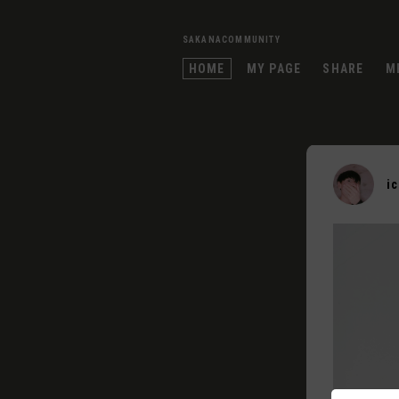
SAKANACOMMUNITY
HOME
MY PAGE
SHARE
M
i