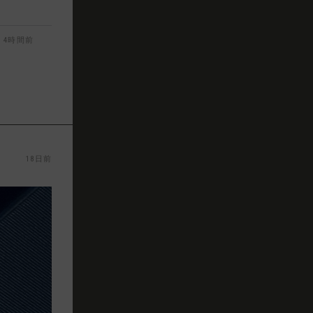
4時間前
18日前