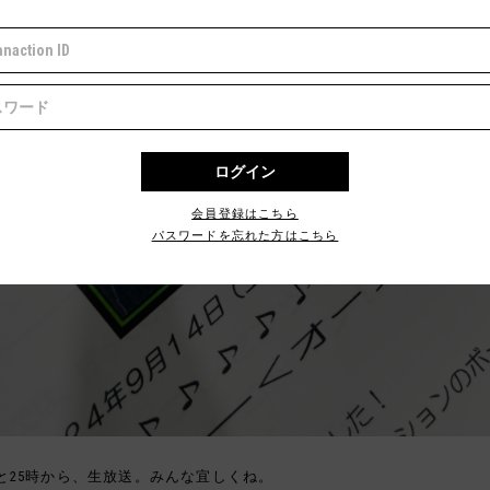
会員登録はこちら
パスワードを忘れた方はこちら
と25時から、生放送。みんな宜しくね。