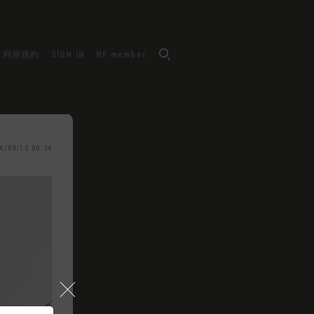
利用規約
SIGN IN
NF member
4/09/15 00:24