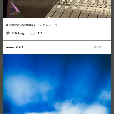
映画館のためのturnダビングステージ
11261わた
1510
staff
20日前