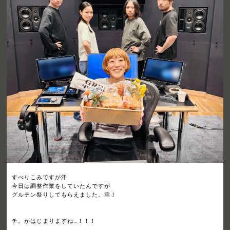
すべりこみですが汗
今日は調整作業をしていたんですが
グルテン祭りしてもらえました。幸！
チ。がはじまりますね…！！！