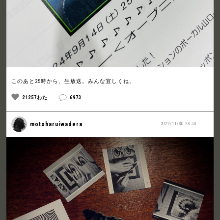
このあと25時から、生放送。みんな宜しくね。
21257わた
6973
motoharuiwadera
2022/11/30 23:50