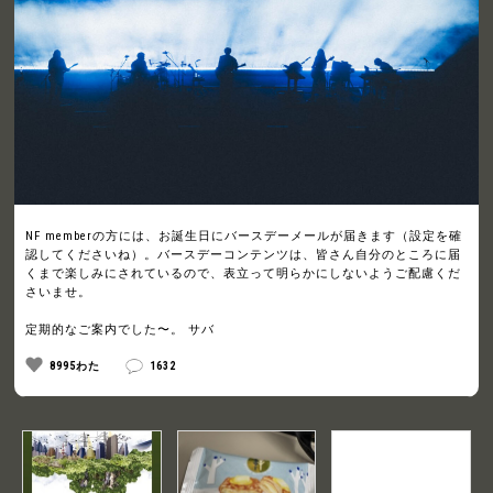
NF memberの方には、お誕生日にバースデーメールが届きます（設定を確
認してくださいね）。バースデーコンテンツは、皆さん自分のところに届
くまで楽しみにされているので、表立って明らかにしないようご配慮くだ
さいませ。
定期的なご案内でした〜。 サバ
8995わた
1632