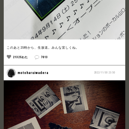
このあと25時から、生放送。みんな宜しくね。
21325わた
7013
motoharuiwadera
2022/11/30 23:50