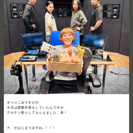
すべりこみですが汗
今日は調整作業をしていたんですが
グルテン祭りしてもらえました。幸！
チ。がはじまりますね…！！！