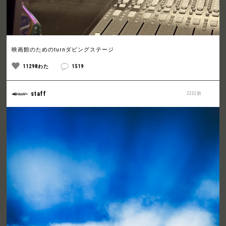
映画館のためのturnダビングステージ
11298わた
1519
staff
22日前