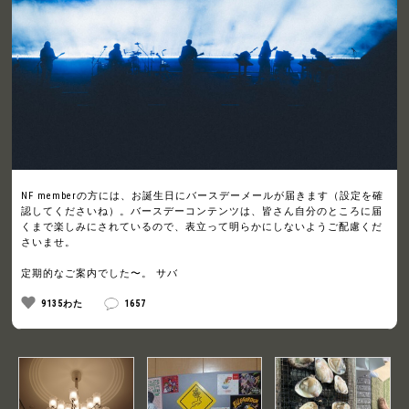
NF memberの方には、お誕生日にバースデーメールが届きます（設定を確
認してくださいね）。バースデーコンテンツは、皆さん自分のところに届
くまで楽しみにされているので、表立って明らかにしないようご配慮くだ
さいませ。
定期的なご案内でした〜。 サバ
9135わた
1657