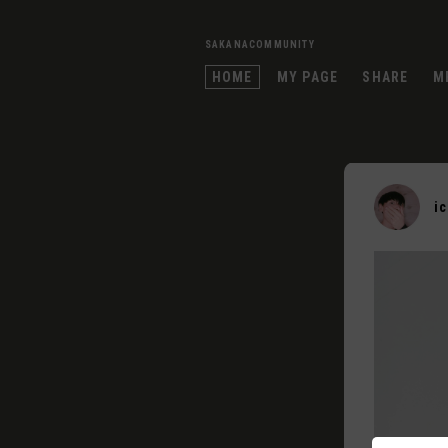
SAKANACOMMUNITY
HOME
MY PAGE
SHARE
M
i