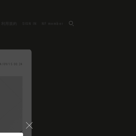
利用規約
SIGN IN
NF member
4/09/15 00:24