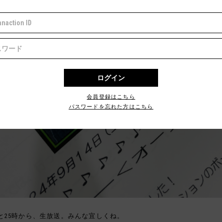
会員登録はこちら
パスワードを忘れた方はこちら
と25時から、生放送。みんな宜しくね。