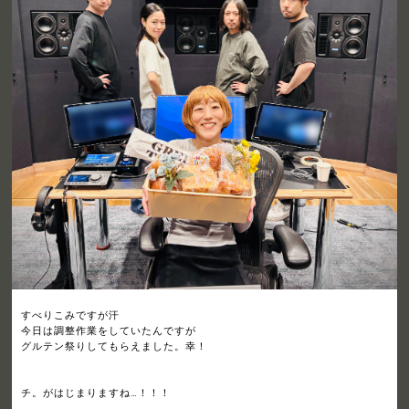
すべりこみですが汗
今日は調整作業をしていたんですが
グルテン祭りしてもらえました。幸！
チ。がはじまりますね…！！！