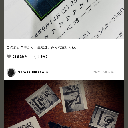
このあと25時から、生放送。みんな宜しくね。
21239わた
6960
motoharuiwadera
2022/11/30 23:50