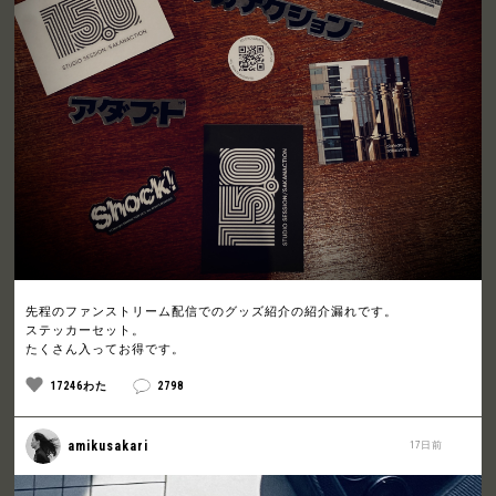
先程のファンストリーム配信でのグッズ紹介の紹介漏れです。
ステッカーセット。
たくさん入ってお得です。
17246わた
2798
amikusakari
17日前