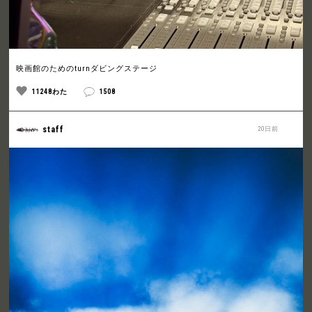
映画館のためのturnダビングステージ
11248わた
1508
staff
20日前