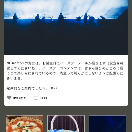
NF memberの方には、お誕生日にバースデーメールが届きます（設定を確
認してくださいね）。バースデーコンテンツは、皆さん自分のところに届
くまで楽しみにされているので、表立って明らかにしないようご配慮くだ
さいませ。
定期的なご案内でした〜。 サバ
8945わた
1619