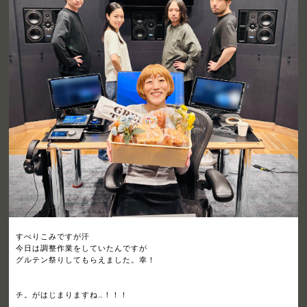
すべりこみですが汗
今日は調整作業をしていたんですが
グルテン祭りしてもらえました。幸！
チ。がはじまりますね…！！！