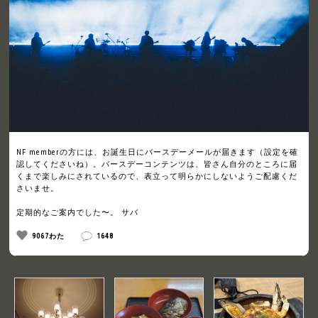
NF memberの方には、お誕生日にバースデーメールが届きます（設定を確
認してくださいね）。バースデーコンテンツは、皆さん自分のところに届
くまで楽しみにされているので、表立って明らかにしないようご配慮くだ
さいませ。
定期的なご案内でした〜。 サバ
9067わた
1648