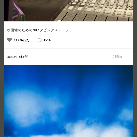
映画館のためのturnダビングステージ
11276わた
1516
staff
21日前