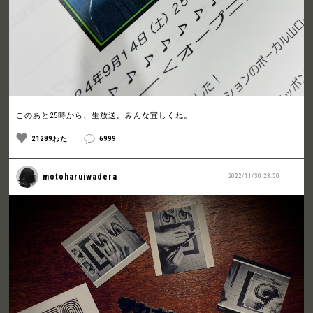
このあと25時から、生放送。みんな宜しくね。
21289わた
6999
motoharuiwadera
2022/11/30 23:50