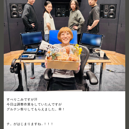
すべりこみですが汗
今日は調整作業をしていたんですが
グルテン祭りしてもらえました。幸！
チ。がはじまりますね…！！！