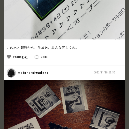
このあと25時から、生放送。みんな宜しくね。
21308わた
7003
motoharuiwadera
2022/11/30 23:50