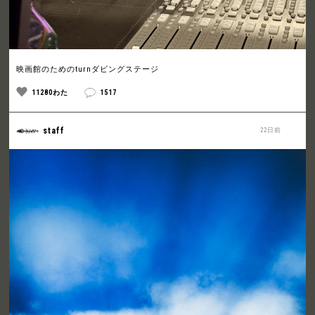
映画館のためのturnダビングステージ
11280わた
1517
staff
22日前