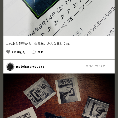
このあと25時から、生放送。みんな宜しくね。
21328わた
7013
motoharuiwadera
2022/11/30 23:50