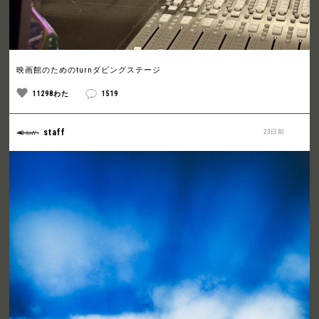
映画館のためのturnダビングステージ
11298わた
1519
staff
23日前