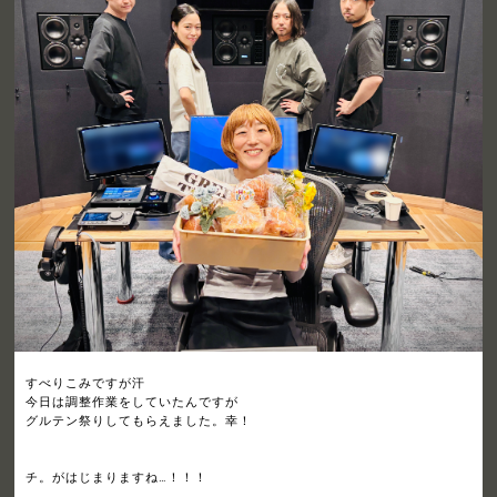
すべりこみですが汗
今日は調整作業をしていたんですが
グルテン祭りしてもらえました。幸！
チ。がはじまりますね…！！！