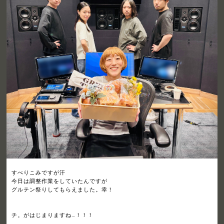
すべりこみですが汗
今日は調整作業をしていたんですが
グルテン祭りしてもらえました。幸！
チ。がはじまりますね…！！！