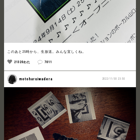
このあと25時から、生放送。みんな宜しくね。
21320わた
7011
motoharuiwadera
2022/11/30 23:50