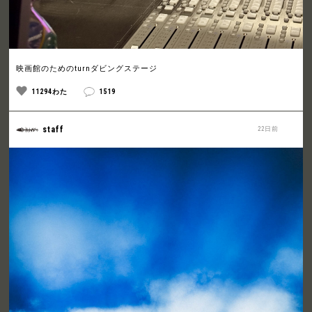
映画館のためのturnダビングステージ
11294わた
1519
staff
22日前