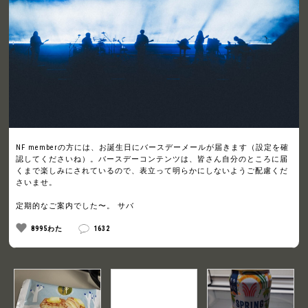
NF memberの方には、お誕生日にバースデーメールが届きます（設定を確
認してくださいね）。バースデーコンテンツは、皆さん自分のところに届
くまで楽しみにされているので、表立って明らかにしないようご配慮くだ
さいませ。
定期的なご案内でした〜。 サバ
8995わた
1632