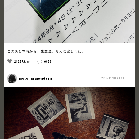
このあと25時から、生放送。みんな宜しくね。
21257わた
6973
motoharuiwadera
2022/11/30 23:50