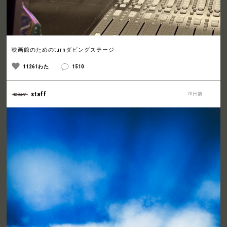
映画館のためのturnダビングステージ
11261わた
1510
staff
20日前