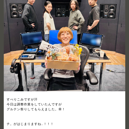
すべりこみですが汗
今日は調整作業をしていたんですが
グルテン祭りしてもらえました。幸！
チ。がはじまりますね…！！！