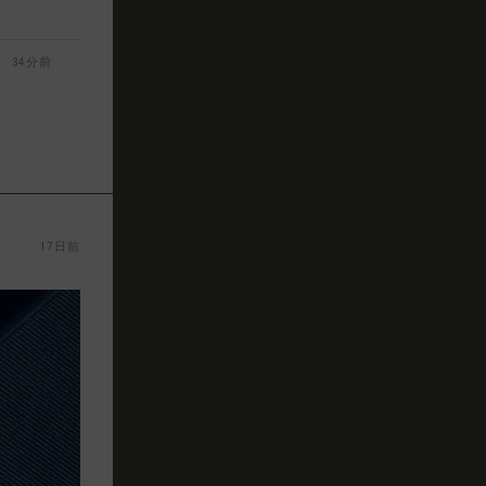
34分前
17日前