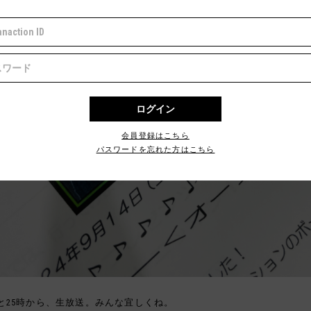
会員登録はこちら
パスワードを忘れた方はこちら
と25時から、生放送。みんな宜しくね。