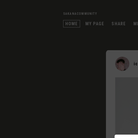
SAKANACOMMUNITY
HOME
MY PAGE
SHARE
M
i