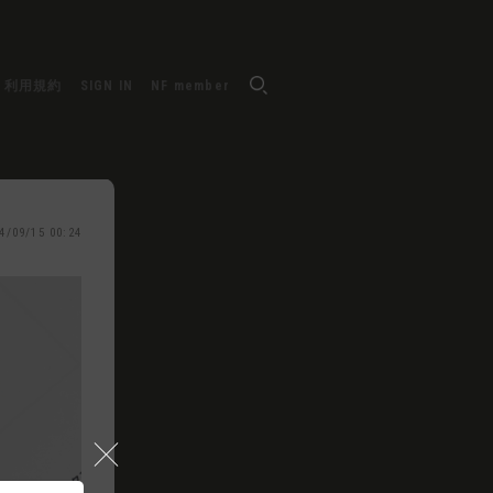
利用規約
SIGN IN
NF member
4/09/15 00:24