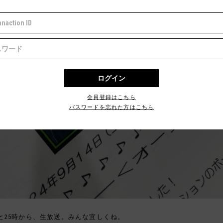
会員登録はこちら
パスワードを忘れた方はこちら
と25時から、生放送。みんな宜しくね。