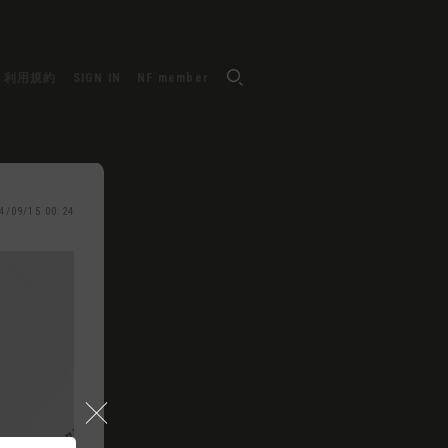
利用規約
SIGN IN
NF member
4/09/15 00:24