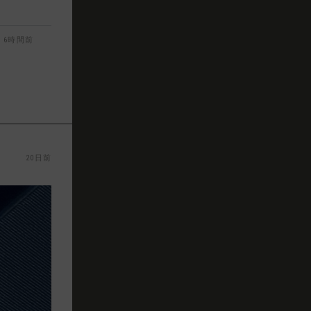
6時間前
20日前