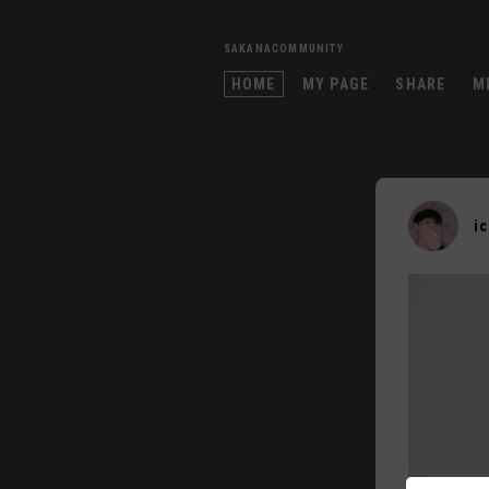
SAKANACOMMUNITY
HOME
MY PAGE
SHARE
M
i